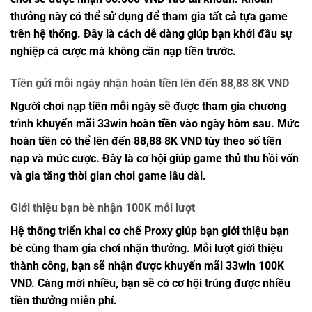
thưởng này có thể sử dụng để tham gia tất cả tựa game
trên hệ thống. Đây là cách dễ dàng giúp bạn khởi đầu sự
nghiệp cá cược mà không cần nạp tiền trước.
Tiền gửi mỗi ngày nhận hoàn tiền lên đến 88,88 8K VND
Người chơi nạp tiền mỗi ngày sẽ được tham gia chương
trình khuyến mãi 33win hoàn tiền vào ngày hôm sau. Mức
hoàn tiền có thể lên đến 88,88 8K VND tùy theo số tiền
nạp và mức cược. Đây là cơ hội giúp game thủ thu hồi vốn
và gia tăng thời gian chơi game lâu dài.
Giới thiệu bạn bè nhận 100K mỗi lượt
Hệ thống triển khai cơ chế Proxy giúp bạn giới thiệu bạn
bè cùng tham gia chơi nhận thưởng. Mỗi lượt giới thiệu
thành công, bạn sẽ nhận được khuyến mãi 33win 100K
VND. Càng mời nhiều, bạn sẽ có cơ hội trúng được nhiều
tiền thưởng miễn phí.