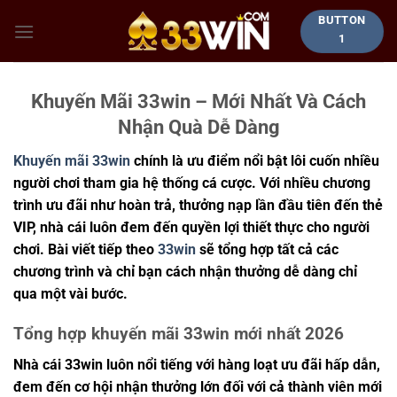
Bỏ
BUTTON
qua
1
nội
dung
Khuyến Mãi 33win – Mới Nhất Và Cách
Nhận Quà Dễ Dàng
Khuyến mãi 33win
chính là ưu điểm nổi bật lôi cuốn nhiều
người chơi tham gia hệ thống cá cược. Với nhiều chương
trình ưu đãi như hoàn trả, thưởng nạp lần đầu tiên đến thẻ
VIP, nhà cái luôn đem đến quyền lợi thiết thực cho người
chơi. Bài viết tiếp theo
33win
sẽ tổng hợp tất cả các
chương trình và chỉ bạn cách nhận thưởng dễ dàng chỉ
qua một vài bước.
Tổng hợp khuyến mãi 33win mới nhất 2026
Nhà cái 33win luôn nổi tiếng với hàng loạt ưu đãi hấp dẫn,
đem đến cơ hội nhận thưởng lớn đối với cả thành viên mới