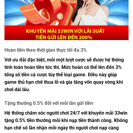
Hoàn tiền theo thời gian thực tối đa 3%
Với ưu đãi đặc biệt, mỗi một lượt cược sẽ được hệ thống
tính toán hoàn tiền tức thì. Mức hoàn có thể lên đến 3%
tổng số tiền cá cược tùy thể loại game. Điều này giúp
game thủ hạn chế thua lỗ và gia tăng vốn quay vòng khi
chơi dài lâu.
Tặng thưởng 0.5% đối với mỗi lần gửi tiền
Hệ thống chăm sóc người chơi 24/7 với khuyến mãi 33win
tặng 0.5% tiền thưởng mỗi khi nạp tiền thành công. Không
hạn chế số lần nhận mỗi ngày thì người chơi nạp càng