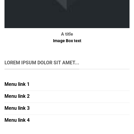
A title
Image Box text
LOREM IPSUM DOLOR SIT AMET...
Menu link 1
Menu link 2
Menu link 3
Menu link 4