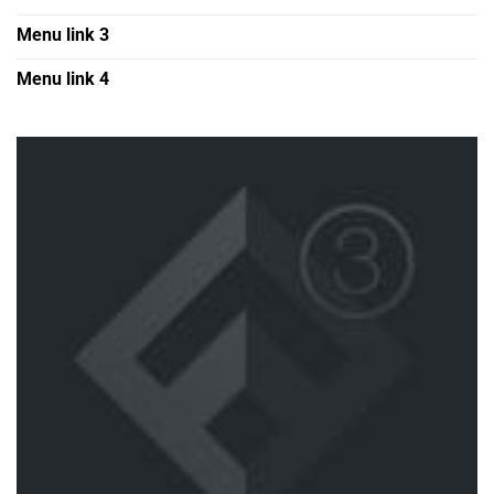
Menu link 3
Menu link 4