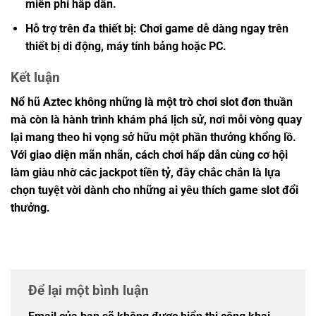
miễn phí hấp dẫn.
Hỗ trợ trên đa thiết bị: Chơi game dễ dàng ngay trên
thiết bị di động, máy tính bảng hoặc PC.
Kết luận
Nổ hũ Aztec không những là một trò chơi slot đơn thuần
mà còn là hành trình khám phá lịch sử, nơi mỗi vòng quay
lại mang theo hi vọng sở hữu một phần thưởng khổng lồ.
Với giao diện mãn nhãn, cách chơi hấp dẫn cùng cơ hội
làm giàu nhờ các jackpot tiền tỷ, đây chắc chắn là lựa
chọn tuyệt vời dành cho những ai yêu thích game slot đổi
thưởng.
Để lại một bình luận