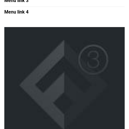
Menu link 3
Menu link 4