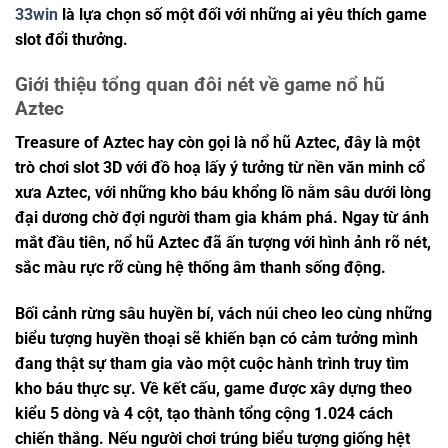
33win
là lựa chọn số một đối với những ai yêu thích game
slot đổi thưởng.
Giới thiệu tổng quan đôi nét về game nổ hũ
Aztec
Treasure of Aztec hay còn gọi là nổ hũ Aztec, đây là một
trò chơi slot 3D với đồ hoạ lấy ý tưởng từ nền văn minh cổ
xưa Aztec, với những kho báu khổng lồ nằm sâu dưới lòng
đại dương chờ đợi người tham gia khám phá. Ngay từ ánh
mắt đầu tiên, nổ hũ Aztec đã ấn tượng với hình ảnh rõ nét,
sắc màu rực rỡ cùng hệ thống âm thanh sống động.
Bối cảnh rừng sâu huyền bí, vách núi cheo leo cùng những
biểu tượng huyền thoại sẽ khiến bạn có cảm tưởng mình
đang thật sự tham gia vào một cuộc hành trình truy tìm
kho báu thực sự. Về kết cấu, game được xây dựng theo
kiểu 5 dòng và 4 cột, tạo thành tổng cộng 1.024 cách
chiến thắng. Nếu người chơi trúng biểu tượng giống hệt