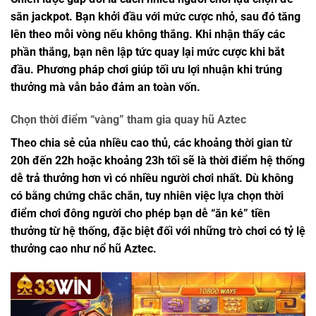
săn jackpot. Bạn khởi đầu với mức cược nhỏ, sau đó tăng
lên theo mỗi vòng nếu không thắng. Khi nhận thấy các
phần thắng, bạn nên lập tức quay lại mức cược khi bắt
đầu. Phương pháp chơi giúp tối ưu lợi nhuận khi trúng
thưởng mà vẫn bảo đảm an toàn vốn.
Chọn thời điểm “vàng” tham gia quay hũ Aztec
Theo chia sẻ của nhiều cao thủ, các khoảng thời gian từ
20h đến 22h hoặc khoảng 23h tối sẽ là thời điểm hệ thống
dễ trả thưởng hơn vì có nhiều người chơi nhất. Dù không
có bằng chứng chắc chắn, tuy nhiên việc lựa chọn thời
điểm chơi đông người cho phép bạn dễ “ăn ké” tiền
thưởng từ hệ thống, đặc biệt đối với những trò chơi có tỷ lệ
thưởng cao như nổ hũ Aztec.