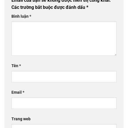
Email của bạn sẽ không được hiển thị công khai.
Các trường bắt buộc được đánh dấu
*
Bình luận
*
Tên
*
Email
*
Trang web